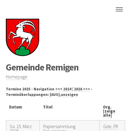
Gemeinde Remigen
Homepage
Termine 2025 - Navigation
<<< 2024
|
2026 >>>
-
Terminüberlappungen: [AUS],
anzeigen
Datum
Titel
Org.
[zeige
alle]
Sa. 15. März
Papiersammlung
Gde
,
FR
2025
Frauenriege