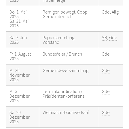
Do. 1. Mai
Remigen bewegt, Coop
Gde
,
Allg
2025 -
Gemeindeduell
Sa. 31. Mai
2025
Sa. 7. Juni
Papiersammlung
MR
,
Gde
2025
Vorstand
Fr. 1. August
Bundesfeier / Brunch
Gde
2025
Mi. 26.
Gemeindeversammlung
Gde
November
2025
Mi. 3.
Terminkoordination /
Gde
Dezember
Präsidentenkonferenz
2025
Sa. 20.
Weihnachtsbaumverkauf
Gde
Dezember
2025