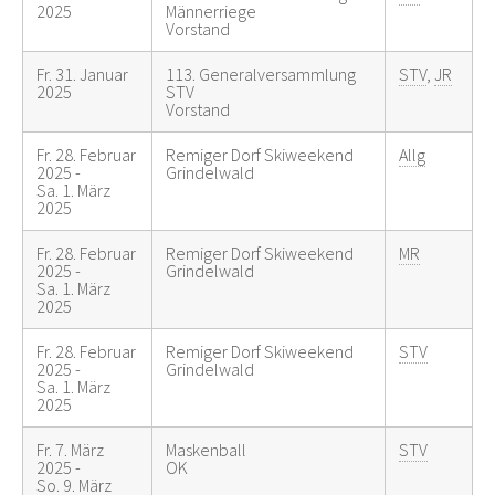
2025
Männerriege
Vorstand
Fr. 31. Januar
113. Generalversammlung
STV
,
JR
2025
STV
Vorstand
Fr. 28. Februar
Remiger Dorf Skiweekend
Allg
2025 -
Grindelwald
Sa. 1. März
2025
Fr. 28. Februar
Remiger Dorf Skiweekend
MR
2025 -
Grindelwald
Sa. 1. März
2025
Fr. 28. Februar
Remiger Dorf Skiweekend
STV
2025 -
Grindelwald
Sa. 1. März
2025
Fr. 7. März
Maskenball
STV
2025 -
OK
So. 9. März