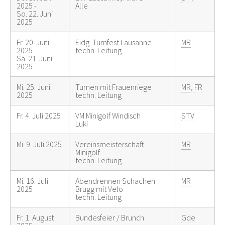
2025 -
Alle
So. 22. Juni
2025
Fr. 20. Juni
Eidg. Turnfest Lausanne
MR
2025 -
techn. Leitung
Sa. 21. Juni
2025
Mi. 25. Juni
Turnen mit Frauenriege
MR
,
FR
2025
techn. Leitung
Fr. 4. Juli 2025
VM Minigolf Windisch
STV
Luki
Mi. 9. Juli 2025
Vereinsmeisterschaft
MR
Minigolf
techn. Leitung
Mi. 16. Juli
Abendrennen Schachen
MR
2025
Brugg mit Velo
techn. Leitung
Fr. 1. August
Bundesfeier / Brunch
Gde