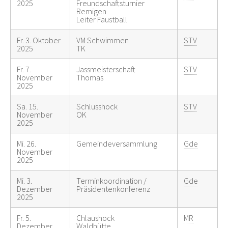
2025
Freundschaftsturnier
Remigen
Leiter Faustball
Fr. 3. Oktober
VM Schwimmen
STV
2025
TK
Fr. 7.
Jassmeisterschaft
STV
November
Thomas
2025
Sa. 15.
Schlusshock
STV
November
OK
2025
Mi. 26.
Gemeindeversammlung
Gde
November
2025
Mi. 3.
Terminkoordination /
Gde
Dezember
Präsidentenkonferenz
2025
Fr. 5.
Chlaushock
MR
Dezember
Waldhütte