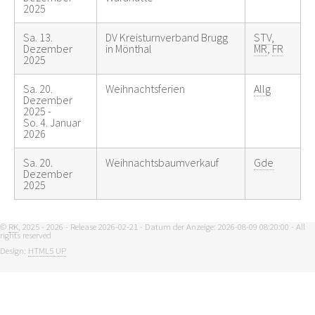
2025
Sa. 13.
DV Kreisturnverband Brugg
STV
,
Dezember
in Mönthal
MR
,
FR
2025
Sa. 20.
Weihnachtsferien
Allg
Dezember
2025 -
So. 4. Januar
2026
Sa. 20.
Weihnachtsbaumverkauf
Gde
Dezember
2025
©
RK
, 2025 - 2026 - Release 2026-02-21 - Datum der Anzeige: 2026-08-09 08:20:00 - All
rights reserved
Design:
HTML5 UP