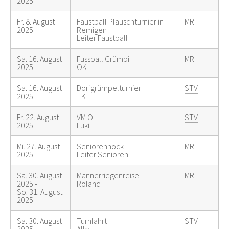
2025
Fr. 8. August
Faustball Plauschturnier in
MR
2025
Remigen
Leiter Faustball
Sa. 16. August
Fussball Grümpi
MR
2025
OK
Sa. 16. August
Dorfgrümpelturnier
STV
2025
TK
Fr. 22. August
VM OL
STV
2025
Luki
Mi. 27. August
Seniorenhock
MR
2025
Leiter Senioren
Sa. 30. August
Männerriegenreise
MR
2025 -
Roland
So. 31. August
2025
Sa. 30. August
Turnfahrt
STV
2025 -
Alle